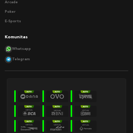
Arcade
Poker
E-Sports
Komunitas
Whatsapp
Telegram