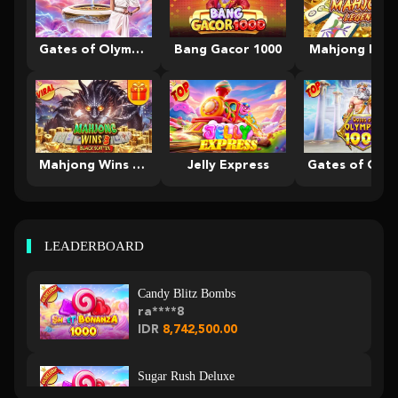
Gates of Olympus Roulette
Bang Gacor 1000
Mahjong Leg
Mahjong Wins 3 – Black Scatter
Jelly Express
LEADERBOARD
Candy Blitz Bombs
ra****8
IDR
8,742,500.00
Sugar Rush Deluxe
di****3