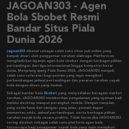
JAGOAN303 - Agen
Bola Sbobet Resmi
Bandar Situs Piala
Dunia 2026
Jagoan303
dikenal sebagai salah satu situs judi online yang
banyak dicari oleh penggemar taruhan olahraga. Platform ini
menghadirkan layanan agen bola sbobet dengan berbagai pilihan
pertandingan dari liga internasional hingga kompetisi besar
dunia. Menjelang ajang Piala Dunia 2026, JAGOAN303 menjadi
salah satu referensi bagi pemain yang ingin mengikuti
perkembangan jadwal pertandingan dan pasaran taruhan sepak
bola dengan akses yang mudah.
Sebagai bandar bola
Sbobet
yang menyediakan beragam market
taruhan, JAGOAN303 memberikan pengalaman yang nyaman baik
melalui desktop maupun perangkat mobile. Dengan tampilan
yang sederhana dan navigasi yang jelas, pemain dapat
memantau odds, jadwal pertandingan, serta berbagai pilihan
taruhan sepak bola secara praktis. Tidak heran jika JAGOAN303
sering disebut sebagai salah satu platform agen bola
terpercaya bagi penggemar sepak bola yang ingin mengikuti