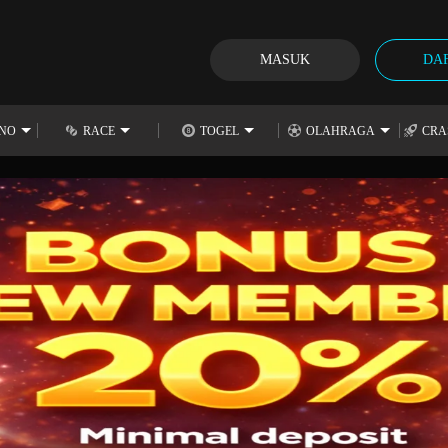
MASUK
DA
INO
RACE
TOGEL
OLAHRAGA
CRA