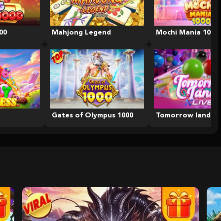
00
Mahjong Legend
Mochi Mania 1000
Gates of Olympus 1000
Tomorrow land