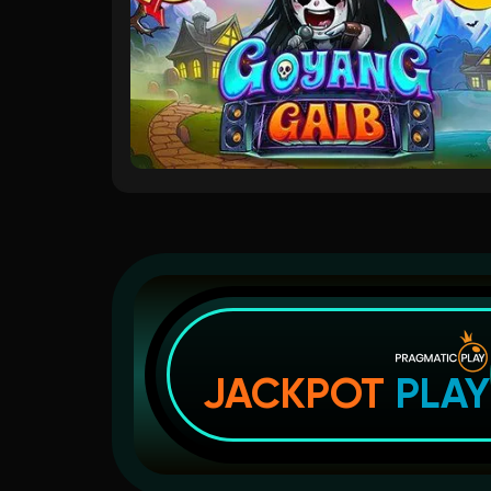
JACKPOT
PLAY