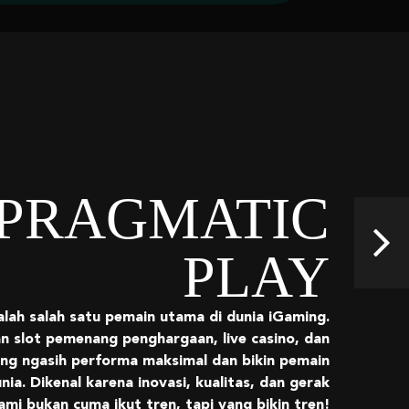
JILI
Nex
k menciptakan permainan terbaik dan orisinal
nggulan dan inovasi, yang merupakan nilai inti
 slot video online yang menarik dan permainan
ada di depan persaingan, dan merilis permainan
inovatif.