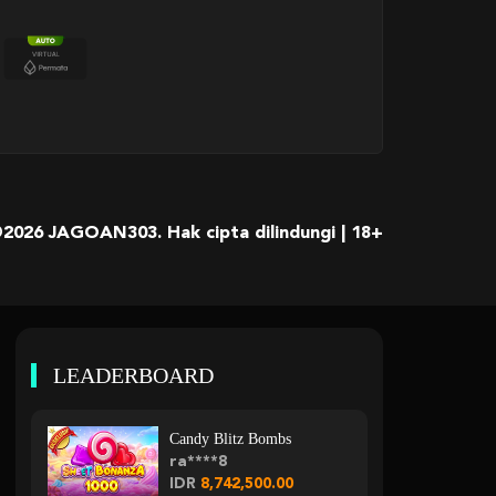
2026 JAGOAN303. Hak cipta dilindungi | 18+
LEADERBOARD
Candy Blitz Bombs
ra****8
IDR
8,742,500.00