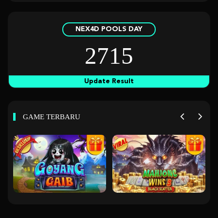
IDR
7,518,900.00
NEX4D POOLS DAY
Zeus Thunder Reels
ar****6
2715
IDR
6,984,300.00
Update Result
GAME TERBARU