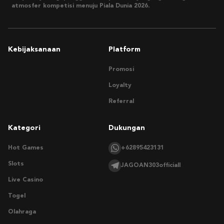
atmosfer kompetisi menuju Piala Dunia 2026.
Kebijaksanaan
Platform
Promosi
Loyalty
Referral
Kategori
Dukungan
Hot Games
+62895423131
Slots
JAGOAN303officiall
Live Casino
Togel
Olahraga